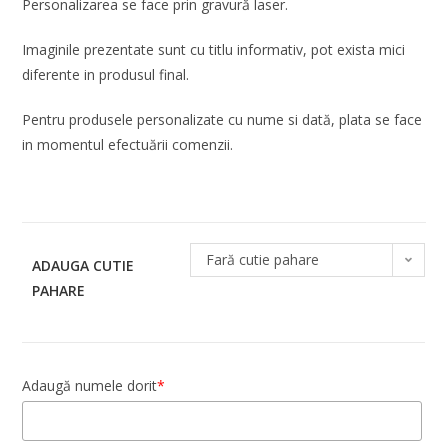
Personalizarea se face prin gravură laser.
Imaginile prezentate sunt cu titlu informativ, pot exista mici
diferente in produsul final.
Pentru produsele personalizate cu nume si dată, plata se face
in momentul efectuării comenzii.
Fară cutie pahare
ADAUGA CUTIE
PAHARE
Adaugă numele dorit
*