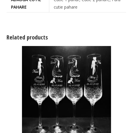
PAHARE
cutie pahare
Related products