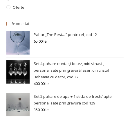
Oferte
Recomandat
Pahar „The Best....” pentru el, cod 12
65.00
lei
Set 4 pahare nunta și botez, miri și nasi ,
personalizate prin gravură laser, din cristal
Bohemia cu decor, cod 37
400.00
lei
Set 5 pahare de apa + 1 sticla de fresh/lapte
personalizate prin gravura cod 129
350.00
lei