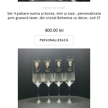
Pahare de cristal
Set 4 pahare nunta și botez, miri și nasi , personalizate
prin gravură laser, din cristal Bohemia cu decor, cod 37
400.00
lei
PERSONALIZEAZĂ