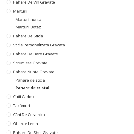
Pahare De Vin Gravate
Marturii
Marturii nunta
Marturii Botez
Pahare De Sticla
Sticla Personalizata Gravata
Pahare De Bere Gravate
Scrumiere Gravate
Pahare Nunta Gravate
Pahare de sticla
Pahare de cristal
Cutii Cadou
Tacâmuri
Căni De Ceramica
Obiecte Lemn
Pahare De Shot Gravate