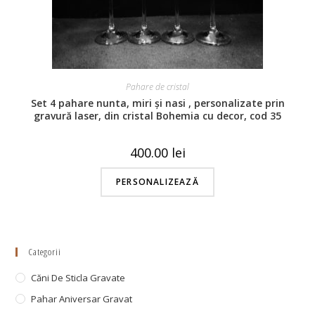
Pahare de cristal
Set 4 pahare nunta, miri și nasi , personalizate prin
gravură laser, din cristal Bohemia cu decor, cod 35
400.00
lei
PERSONALIZEAZĂ
Categorii
Căni De Sticla Gravate
Pahar Aniversar Gravat