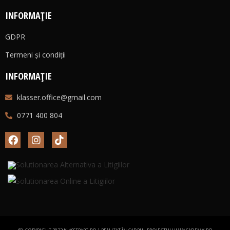
INFORMAȚIE
GDPR
Termeni și condiții
INFORMAȚIE
klasser.office@gmail.com
0771 400 804