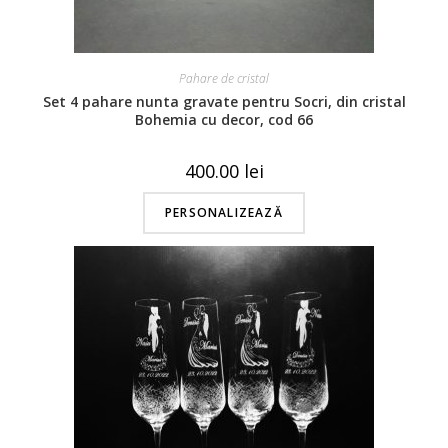
Pahare de cristal
Set 4 pahare nunta gravate pentru Socri, din cristal
Bohemia cu decor, cod 66
400.00
lei
PERSONALIZEAZĂ