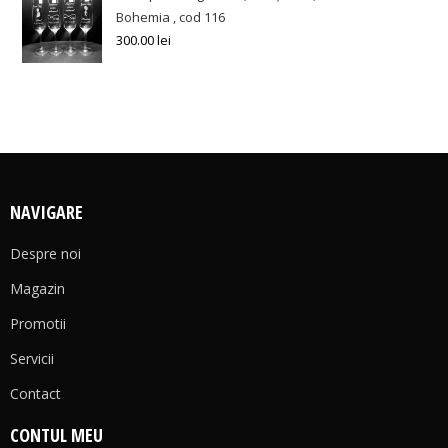
Bohemia , cod 116
300.00
lei
NAVIGARE
Despre noi
Magazin
Promotii
Servicii
Contact
CONTUL MEU