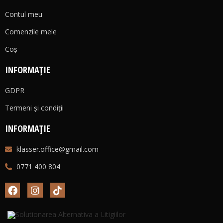
Contul meu
Comenzile mele
Coş
INFORMAȚIE
GDPR
Termeni și condiții
INFORMAȚIE
klasser.office@gmail.com
0771 400 804