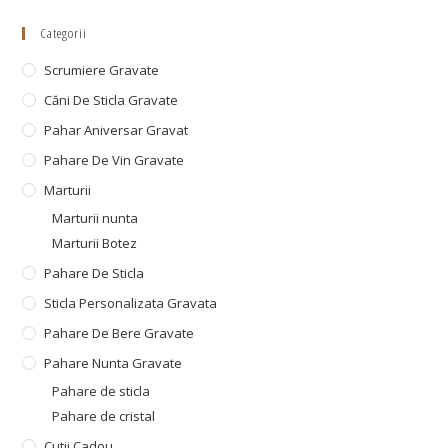
Categorii
Scrumiere Gravate
Căni De Sticla Gravate
Pahar Aniversar Gravat
Pahare De Vin Gravate
Marturii
Marturii nunta
Marturii Botez
Pahare De Sticla
Sticla Personalizata Gravata
Pahare De Bere Gravate
Pahare Nunta Gravate
Pahare de sticla
Pahare de cristal
Cutii Cadou