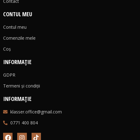
Contact
CONTUL MEU
Contul meu
Comenzile mele
Coş
INFORMAȚIE
GDPR
Termeni și condiții
INFORMAȚIE
klasser.office@gmail.com
0771 400 804