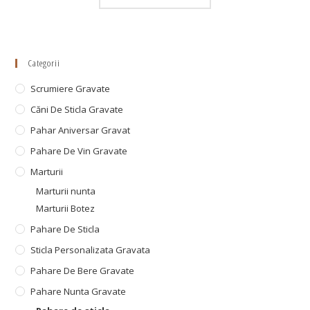
Categorii
Scrumiere Gravate
Căni De Sticla Gravate
Pahar Aniversar Gravat
Pahare De Vin Gravate
Marturii
Marturii nunta
Marturii Botez
Pahare De Sticla
Sticla Personalizata Gravata
Pahare De Bere Gravate
Pahare Nunta Gravate