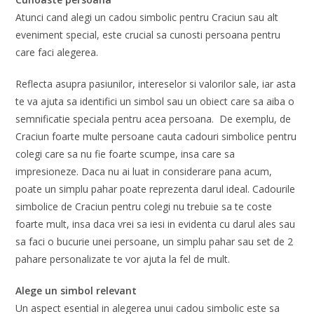
Atunci cand alegi un cadou simbolic pentru Craciun sau alt
eveniment special, este crucial sa cunosti persoana pentru
care faci alegerea.
Reflecta asupra pasiunilor, intereselor si valorilor sale, iar asta
te va ajuta sa identifici un simbol sau un obiect care sa aiba o
semnificatie speciala pentru acea persoana. De exemplu, de
Craciun foarte multe persoane cauta cadouri simbolice pentru
colegi care sa nu fie foarte scumpe, insa care sa
impresioneze. Daca nu ai luat in considerare pana acum,
poate un simplu pahar poate reprezenta darul ideal. Cadourile
simbolice de Craciun pentru colegi nu trebuie sa te coste
foarte mult, insa daca vrei sa iesi in evidenta cu darul ales sau
sa faci o bucurie unei persoane, un simplu pahar sau set de 2
pahare personalizate te vor ajuta la fel de mult.
Alege un simbol relevant
Un aspect esential in alegerea unui cadou simbolic este sa