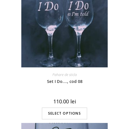
Pahare de sticla
Set I Do…., cod 08
110.00
lei
SELECT OPTIONS