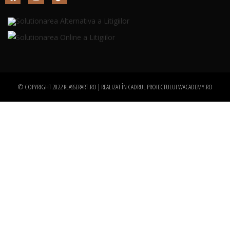
© COPYRIGHT 2022 KLASSERART.RO | REALIZAT ÎN CADRUL PROIECTULUI
WACADEMY.RO