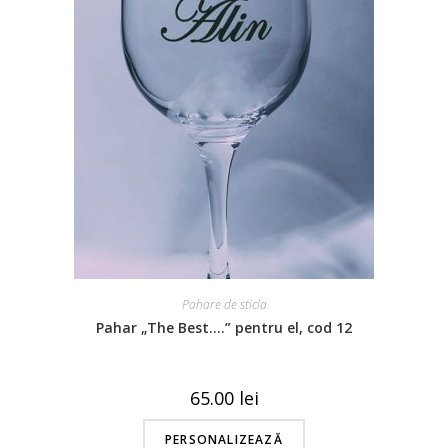
Pahare de sticla
Pahar „The Best….” pentru el, cod 12
65.00
lei
PERSONALIZEAZĂ