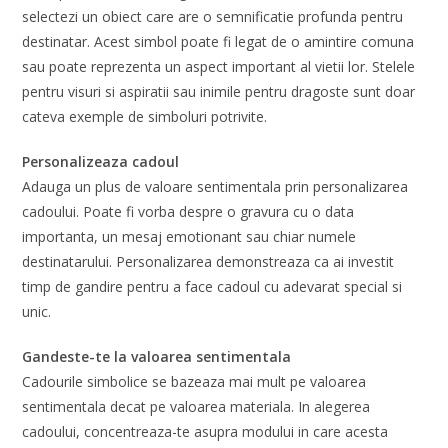
selectezi un obiect care are o semnificatie profunda pentru
destinatar. Acest simbol poate fi legat de o amintire comuna
sau poate reprezenta un aspect important al vietii lor. Stelele
pentru visuri si aspiratii sau inimile pentru dragoste sunt doar
cateva exemple de simboluri potrivite.
Personalizeaza cadoul
Adauga un plus de valoare sentimentala prin personalizarea
cadoului. Poate fi vorba despre o gravura cu o data
importanta, un mesaj emotionant sau chiar numele
destinatarului. Personalizarea demonstreaza ca ai investit
timp de gandire pentru a face cadoul cu adevarat special si
unic.
Gandeste-te la valoarea sentimentala
Cadourile simbolice se bazeaza mai mult pe valoarea
sentimentala decat pe valoarea materiala. In alegerea
cadoului, concentreaza-te asupra modului in care acesta