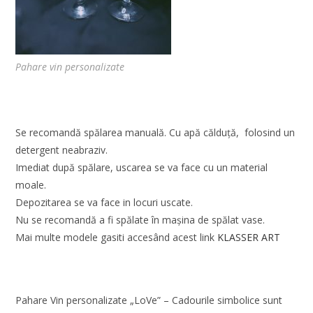
Pahare vin personalizate
Se recomandă spălarea manuală. Cu apă călduţă, folosind un
detergent neabraziv.
Imediat după spălare, uscarea se va face cu un material
moale.
Depozitarea se va face in locuri uscate.
Nu se recomandă a fi spălate în maşina de spălat vase.
Mai multe modele gasiti accesând acest link
KLASSER ART
Pahare Vin personalizate „LoVe” – Cadourile simbolice sunt