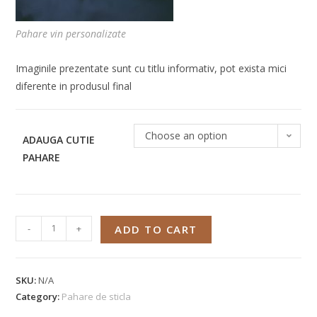
Pahare vin personalizate
Imaginile prezentate sunt cu titlu informativ, pot exista mici
diferente in produsul final
Choose an option
ADAUGA CUTIE
PAHARE
-
+
ADD TO CART
SKU:
N/A
Category:
Pahare de sticla