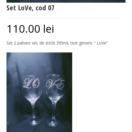
Set LoVe, cod 07
110.00
lei
Set 2 pahare vin, de sticlă 395ml, text generic “ LoVe”