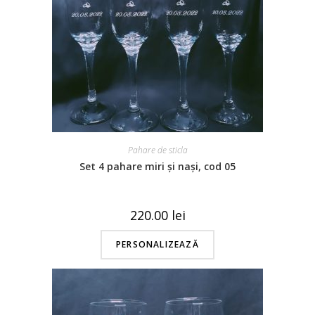
Pahare de sticla
Set 4 pahare miri și nași, cod 05
220.00
lei
PERSONALIZEAZĂ