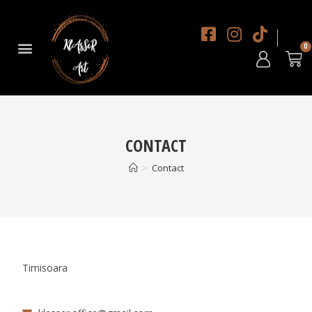
DESPRE NOI
CONTACT
>
Contact
Timisoara