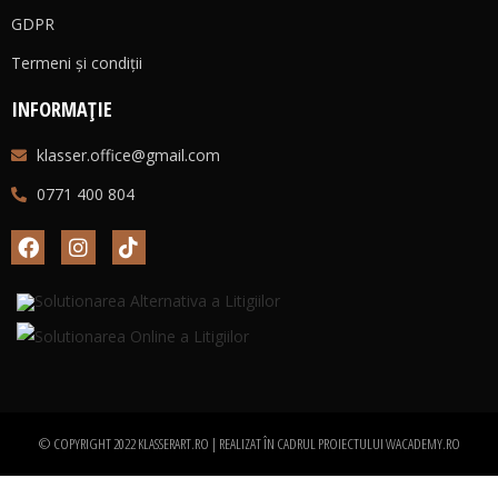
GDPR
Termeni și condiții
INFORMAȚIE
klasser.office@gmail.com
0771 400 804
© COPYRIGHT 2022 KLASSERART.RO | REALIZAT ÎN CADRUL PROIECTULUI
WACADEMY.RO