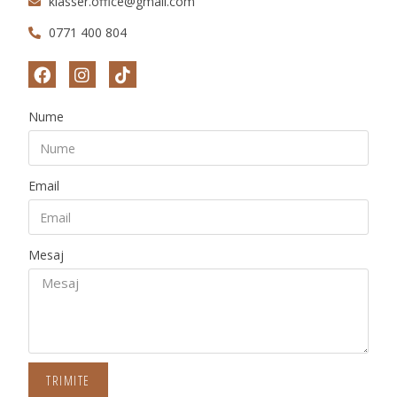
klasser.office@gmail.com
0771 400 804
Nume
Email
Mesaj
TRIMITE