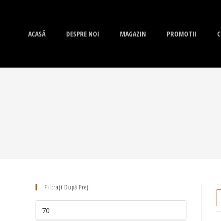
ACASĂ
DESPRE NOI
MAGAZIN
PROMOTII
C
Filtrați După Preț