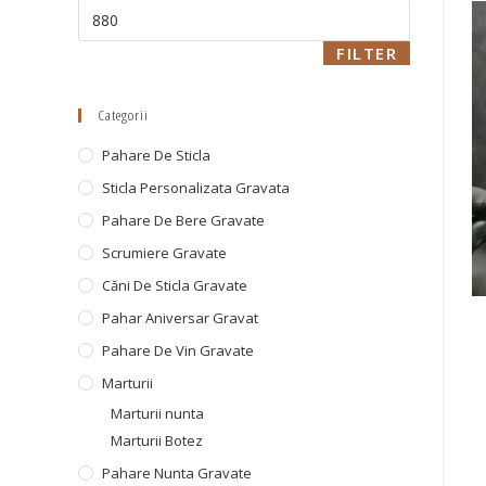
FILTER
Categorii
Pahare De Sticla
Sticla Personalizata Gravata
Pahare De Bere Gravate
Scrumiere Gravate
Căni De Sticla Gravate
Pahar Aniversar Gravat
Pahare De Vin Gravate
Marturii
Marturii nunta
Marturii Botez
Pahare Nunta Gravate