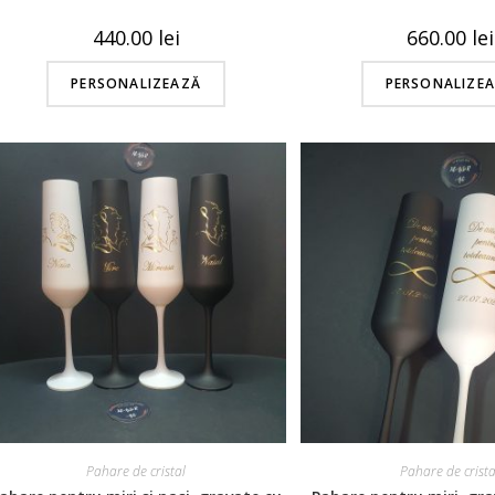
440.00
lei
660.00
lei
PERSONALIZEAZĂ
PERSONALIZE
Pahare de cristal
Pahare de crista