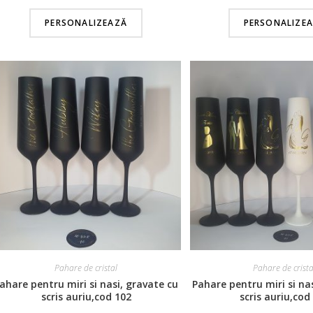
PERSONALIZEAZĂ
PERSONALIZE
Pahare de cristal
Pahare de crista
ahare pentru miri si nasi, gravate cu
Pahare pentru miri si na
scris auriu,cod 102
scris auriu,cod