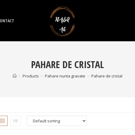
ONTACT
PAHARE DE CRISTAL
>
Products
>
Pahare nunta gravate
>
Pahare de cristal