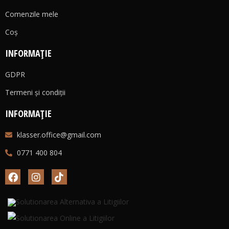
Comenzile mele
Coş
INFORMAȚIE
GDPR
Termeni și condiții
INFORMAȚIE
klasser.office@gmail.com
0771 400 804