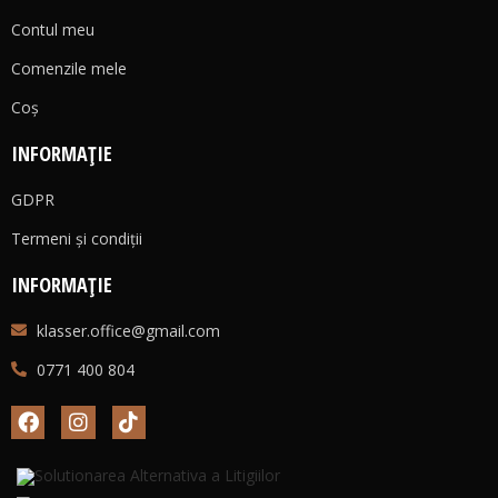
Contul meu
Comenzile mele
Coş
INFORMAȚIE
GDPR
Termeni și condiții
INFORMAȚIE
klasser.office@gmail.com
0771 400 804