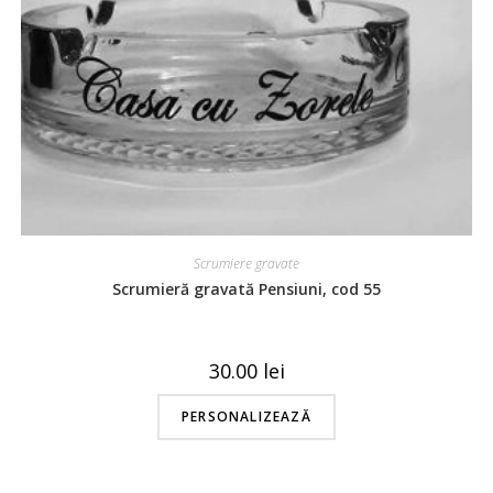
Scrumiere gravate
Scrumieră gravată Pensiuni, cod 55
30.00
lei
PERSONALIZEAZĂ