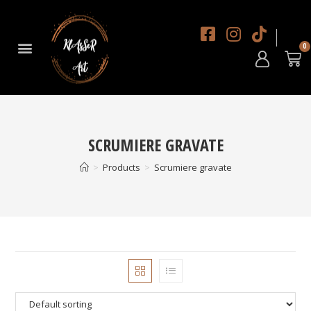
DESPRE NOI
SCRUMIERE GRAVATE
>
Products
>
Scrumiere gravate