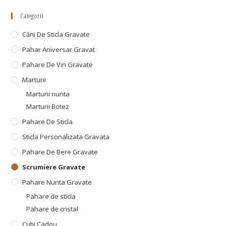
Categorii
Căni De Sticla Gravate
Pahar Aniversar Gravat
Pahare De Vin Gravate
Marturii
Marturii nunta
Marturii Botez
Pahare De Sticla
Sticla Personalizata Gravata
Pahare De Bere Gravate
Scrumiere Gravate
Pahare Nunta Gravate
Pahare de sticla
Pahare de cristal
Cutii Cadou