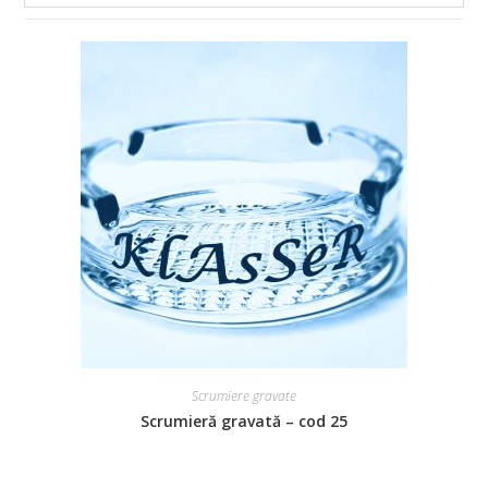
Scrumiere gravate
Scrumieră gravată – cod 25