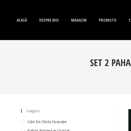
ACASĂ
DESPRE NOI
MAGAZIN
PROMOTII
C
SET 2 PAHA
Categorii
Căni De Sticla Gravate
Pahar Aniversar Gravat