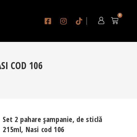
SI COD 106
Set 2 pahare șampanie, de sticlă
215ml, Nasi cod 106