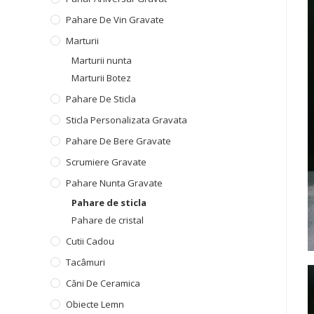
Pahare De Vin Gravate
Marturii
Marturii nunta
Marturii Botez
Pahare De Sticla
Sticla Personalizata Gravata
Pahare De Bere Gravate
Scrumiere Gravate
Pahare Nunta Gravate
Pahare de sticla
Pahare de cristal
Cutii Cadou
Tacâmuri
Căni De Ceramica
Obiecte Lemn