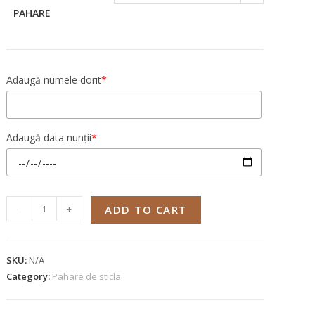
PAHARE
Adaugă numele dorit
*
Adaugă data nunții
*
-
+
ADD TO CART
SKU:
N/A
Category:
Pahare de sticla