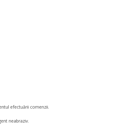
ntul efectuării comenzii.
ent neabraziv.