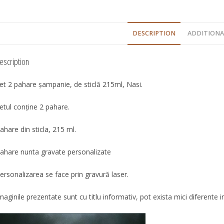
DESCRIPTION
ADDITIONA
escription
et 2 pahare șampanie, de sticlă 215ml, Nasi.
etul conţine 2 pahare.
ahare din sticla, 215 ml.
ahare nunta gravate personalizate
ersonalizarea se face prin gravură laser.
maginile prezentate sunt cu titlu informativ, pot exista mici diferente in