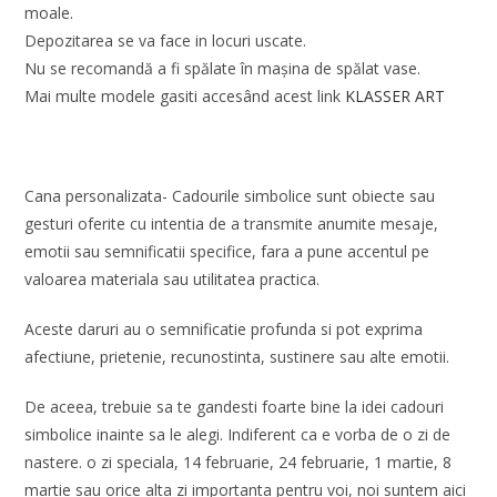
moale.
Depozitarea se va face in locuri uscate.
Nu se recomandă a fi spălate în maşina de spălat vase.
Mai multe modele gasiti accesând acest link
KLASSER ART
Cana personalizata- Cadourile simbolice sunt obiecte sau
gesturi oferite cu intentia de a transmite anumite mesaje,
emotii sau semnificatii specifice, fara a pune accentul pe
valoarea materiala sau utilitatea practica.
Aceste daruri au o semnificatie profunda si pot exprima
afectiune, prietenie, recunostinta, sustinere sau alte emotii.
De aceea, trebuie sa te gandesti foarte bine la idei cadouri
simbolice inainte sa le alegi. Indiferent ca e vorba de o zi de
nastere. o zi speciala, 14 februarie, 24 februarie, 1 martie, 8
martie sau orice alta zi importanta pentru voi, noi suntem aici