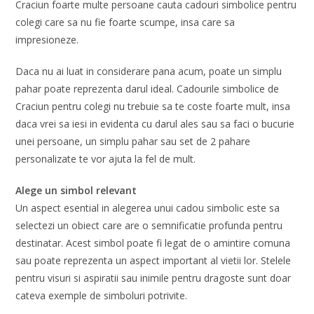
Craciun foarte multe persoane cauta cadouri simbolice pentru
colegi care sa nu fie foarte scumpe, insa care sa
impresioneze.
Daca nu ai luat in considerare pana acum, poate un simplu
pahar poate reprezenta darul ideal. Cadourile simbolice de
Craciun pentru colegi nu trebuie sa te coste foarte mult, insa
daca vrei sa iesi in evidenta cu darul ales sau sa faci o bucurie
unei persoane, un simplu pahar sau set de 2 pahare
personalizate te vor ajuta la fel de mult.
Alege un simbol relevant
Un aspect esential in alegerea unui cadou simbolic este sa
selectezi un obiect care are o semnificatie profunda pentru
destinatar. Acest simbol poate fi legat de o amintire comuna
sau poate reprezenta un aspect important al vietii lor. Stelele
pentru visuri si aspiratii sau inimile pentru dragoste sunt doar
cateva exemple de simboluri potrivite.