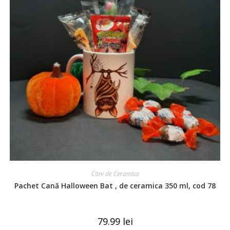
Căni de Ceramica
Pachet Cană Halloween Bat , de ceramica 350 ml, cod 78
79.99
lei