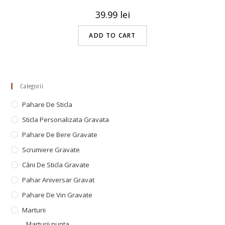
39.99
lei
ADD TO CART
Categorii
Pahare De Sticla
Sticla Personalizata Gravata
Pahare De Bere Gravate
Scrumiere Gravate
Căni De Sticla Gravate
Pahar Aniversar Gravat
Pahare De Vin Gravate
Marturii
Marturii nunta