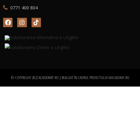
0771 400 804
© COPYRIGHT 2022 KLASSERART.RO | REALIZAT ÎN CADRUL PROIECTULUI
WACADEMY.RO