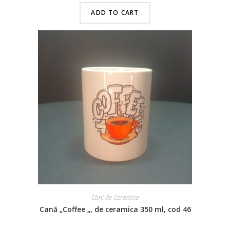
ADD TO CART
Căni de Ceramica
Cană „Coffee „, de ceramica 350 ml, cod 46