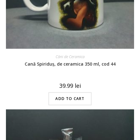
Căni de Ceramica
Cană Spiriduș, de ceramica 350 ml, cod 44
39.99
lei
ADD TO CART