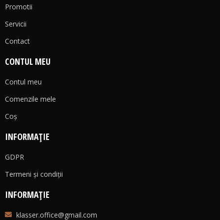
Promotii
Servicii
Contact
CONTUL MEU
Contul meu
Comenzile mele
Coş
INFORMAȚIE
GDPR
Termeni și condiții
INFORMAȚIE
klasser.office@gmail.com