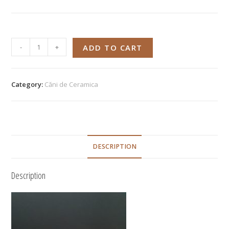
-
+
ADD TO CART
Category:
Căni de Ceramica
DESCRIPTION
Description