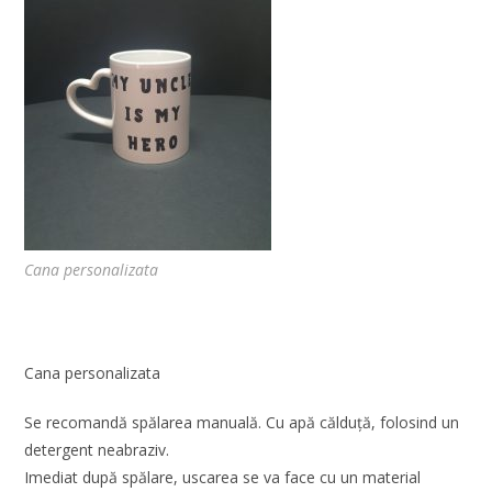
Cana personalizata
Cana personalizata
Se recomandă spălarea manuală. Cu apă călduţă, folosind un
detergent neabraziv.
Imediat după spălare, uscarea se va face cu un material