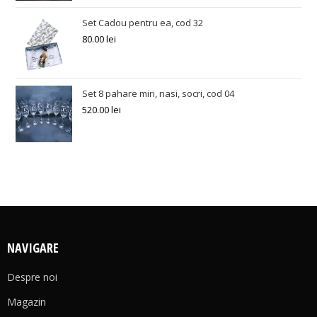
Set Cadou pentru ea, cod 32
80.00
lei
Set 8 pahare miri, nasi, socri, cod 04
520.00
lei
NAVIGARE
Despre noi
Magazin