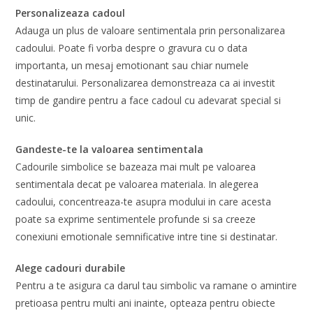
Personalizeaza cadoul
Adauga un plus de valoare sentimentala prin personalizarea
cadoului. Poate fi vorba despre o gravura cu o data
importanta, un mesaj emotionant sau chiar numele
destinatarului. Personalizarea demonstreaza ca ai investit
timp de gandire pentru a face cadoul cu adevarat special si
unic.
Gandeste-te la valoarea sentimentala
Cadourile simbolice se bazeaza mai mult pe valoarea
sentimentala decat pe valoarea materiala. In alegerea
cadoului, concentreaza-te asupra modului in care acesta
poate sa exprime sentimentele profunde si sa creeze
conexiuni emotionale semnificative intre tine si destinatar.
Alege cadouri durabile
Pentru a te asigura ca darul tau simbolic va ramane o amintire
pretioasa pentru multi ani inainte, opteaza pentru obiecte